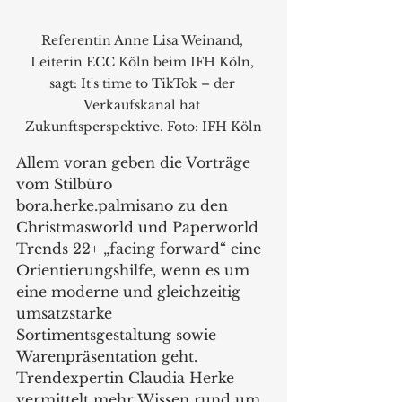
Referentin Anne Lisa Weinand, 
Leiterin ECC Köln beim IFH Köln, 
sagt: It's time to TikTok – der 
Verkaufskanal hat 
Zukunftsperspektive. Foto: IFH Köln
Allem voran geben die Vorträge 
vom Stilbüro 
bora.herke.palmisano zu den 
Christmasworld und Paperworld 
Trends 22+ „facing forward“ eine 
Orientierungshilfe, wenn es um 
eine moderne und gleichzeitig 
umsatzstarke 
Sortimentsgestaltung sowie 
Warenpräsentation geht. 
Trendexpertin Claudia Herke 
vermittelt mehr Wissen rund um 