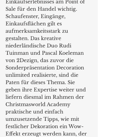
Einkaufserlebnisses am Point of 
Sale für den Handel wichtig. 
Schaufenster, Eingänge, 
Einkaufsflächen gilt es 
aufmerksamkeitsstark zu 
gestalten. Das kreative 
niederländische Duo Rudi 
Tuinman und Pascal Koeleman 
von 2Dezign, das zuvor die 
Sonderpräsentation Decoration 
unlimited realisierte, sind die 
Paten für dieses Thema. Sie 
geben ihre Expertise weiter und 
liefern diesmal im Rahmen der 
Christmasworld Academy 
praktische und einfach 
umzusetzende Tipps, wie mit 
festlicher Dekoration ein Wow-
Effekt erzeugt werden kann, der 