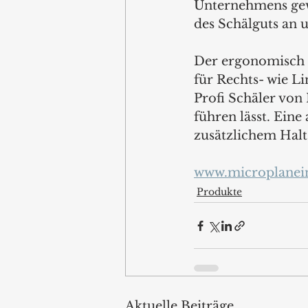
Unternehmens gewo
des Schälguts an u
Der ergonomisch g
für Rechts- wie Li
Profi Schäler von 
führen lässt. Ein
zusätzlichem Halt.
www.microplanei
Produkte
Aktuelle Beiträge