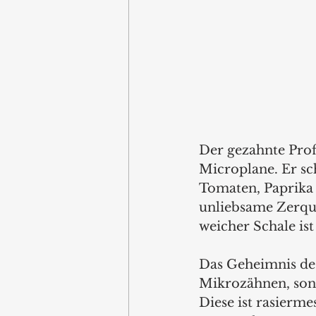
Der gezahnte Prof
Microplane. Er sc
Tomaten, Paprika
unliebsame Zerqu
weicher Schale ist
Das Geheimnis des 
Mikrozähnen, sond
Diese ist rasierm