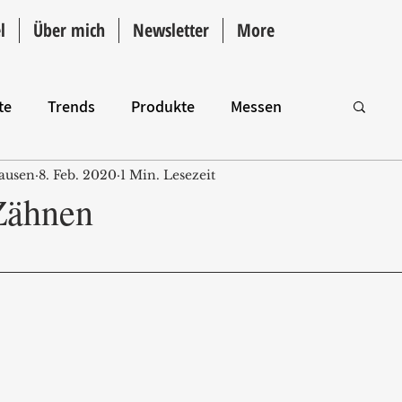
l
Über mich
Newsletter
More
te
Trends
Produkte
Messen
ausen
8. Feb. 2020
1 Min. Lesezeit
Intro
 Zähnen