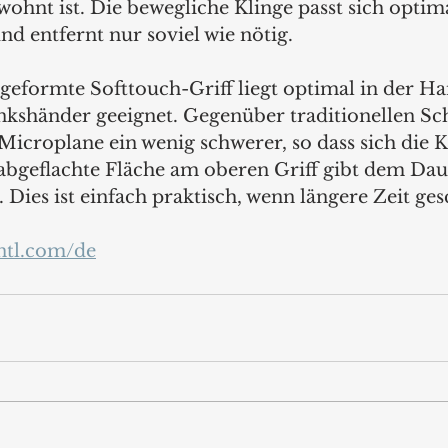
hnt ist. Die bewegliche Klinge passt sich optim
nd entfernt nur soviel wie nötig.
eformte Softtouch-Griff liegt optimal in der Han
nkshänder geeignet. Gegenüber traditionellen Sch
Microplane ein wenig schwerer, so dass sich die Kl
e abgeflachte Fläche am oberen Griff gibt dem Da
 Dies ist einfach praktisch, wenn längere Zeit gesc
ntl.com/de