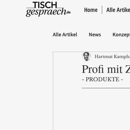
Home
Alle Artike
Alle Artikel
News
Konzep
Hartmut Kamph
Hintergrund
ANZEIGE
Profi mit
- PRODUKTE -