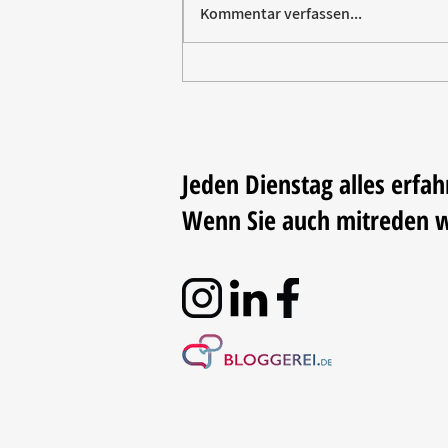
Kommentar verfassen...
Paw Patrol erobert die
Backstube – sichern Sie sich
jetzt Ihre Kollektion!
Jeden Dienstag alles erfah
Wenn Sie auch mitreden 