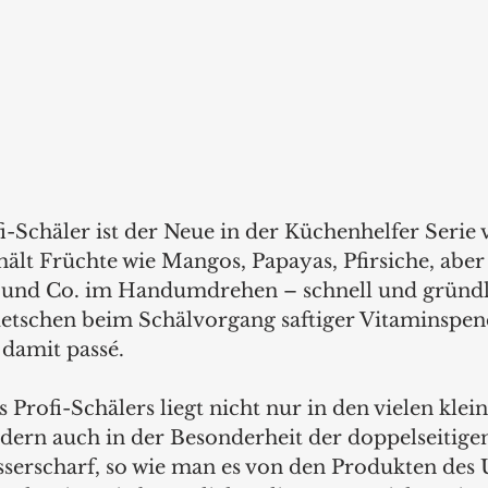
i-Schäler ist der Neue in der Küchenhelfer Serie 
hält Früchte wie Mangos, Papayas, Pfirsiche, aber
 und Co. im Handumdrehen – schnell und gründli
etschen beim Schälvorgang saftiger Vitaminspen
 damit passé. 
Profi-Schälers liegt nicht nur in den vielen klein
ern auch in der Besonderheit der doppelseitigen
esserscharf, so wie man es von den Produkten des