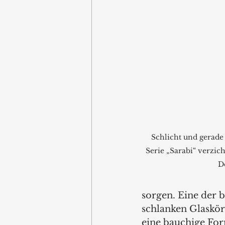
Schlicht und gerade 
Serie „Sarabi“ verzicht
De
sorgen. Eine der 
schlanken Glaskörp
eine bauchige For