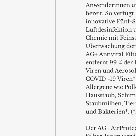
Anwenderinnen u
bereit. So verfügt 
innovative Fünf-S
Luftdesinfektion u
Chemie mit Feins
Überwachung der L
AG+ Antiviral Fil
entfernt 99 % der 
Viren und Aerosol
COVID -19 Viren*,
Allergene wie Poll
Hausstaub, Schim
Staubmilben, Tie
und Bakterien*. (
Der AG+ AirProtec