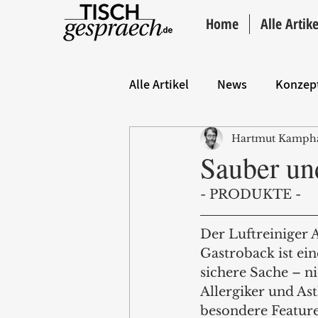
Home
Alle Artike
Alle Artikel
News
Konzep
Hartmut Kamph
Hintergrund
ANZEIGE
Sauber un
- PRODUKTE - 
Der Luftreiniger 
Gastroback ist ei
sichere Sache – ni
Allergiker und Ast
besondere Features