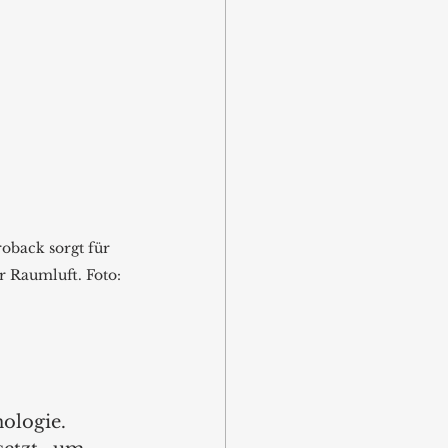
oback sorgt für 
r Raumluft. Foto: 
ologie. 