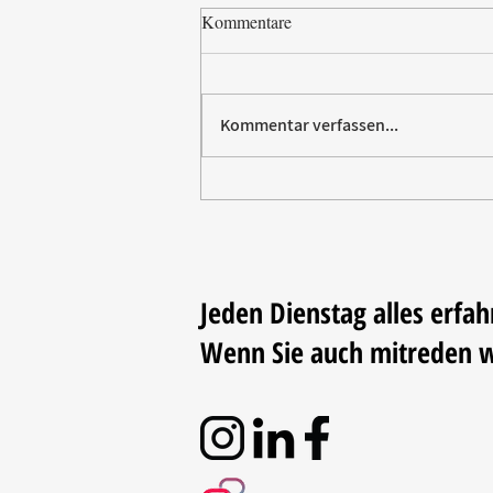
Kommentare
Kommentar verfassen...
Paw Patrol erobert die
Backstube – sichern Sie sich
jetzt Ihre Kollektion!
Jeden Dienstag alles erfah
Wenn Sie auch mitreden 