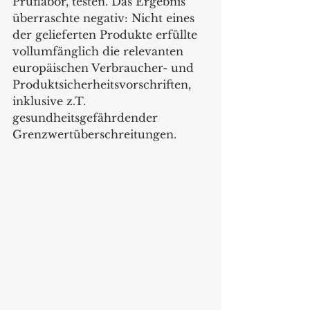
Prüflabor, testen. Das Ergebnis 
überraschte negativ: Nicht eines 
der gelieferten Produkte erfüllte 
vollumfänglich die relevanten 
europäischen Verbraucher- und 
Produktsicherheitsvorschriften, 
inklusive z.T. 
gesundheitsgefährdender 
Grenzwertüberschreitungen.