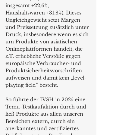
insgesamt +22,6%, 
Haushaltswaren +31,8%). Dieses 
Ungleichgewicht setzt Margen 
und Preissetzung zusätzlich unter 
Druck, insbesondere wenn es sich 
um Produkte von asiatischen 
Onlineplattformen handelt, die 
z.T. erhebliche Verstöße gegen 
europäische Verbraucher- und 
Produktsicherheitsvorschriften 
aufweisen und damit kein „level-
playing field“ besteht. 
So führte der IVSH in 2025 eine 
Temu-Testkaufaktion durch und 
ließ Produkte aus allen unseren 
Bereichen extern, durch ein 
anerkanntes und zertifiziertes 