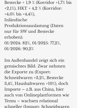
Bestecke + 1,9 % (Korridor +1,7% bis 
+2,1%), HKT + 4,2 % (Korridor: 
+4,0% bis +4,4%),
Inländische 
Produktionsauslastung (Daten 
nur für SW und Bestecke 
erhoben):
01/2024: 82%, 01/2025: 77,2%, 
01/2026: 90,2%
Im Außenhandel zeigt sich ein 
gemischtes Bild: Zwar nehmen 
die Exporte zu (Export: 
Schneidwaren +3,2%, Bestecke 
3,4%, Haushaltwaren +10%), doch 
Importe – z.B. aus China, hier 
auch von Onlineplattformen wie 
Temu – wachsen relational 
schneller (Import: Schneidwaren 