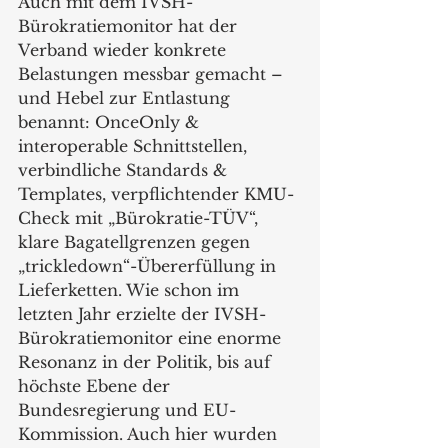
Auch mit dem IVSH-
Bürokratiemonitor hat der 
Verband wieder konkrete 
Belastungen messbar gemacht – 
und Hebel zur Entlastung 
benannt: OnceOnly & 
interoperable Schnittstellen, 
verbindliche Standards & 
Templates, verpflichtender KMU-
Check mit „Bürokratie-TÜV“, 
klare Bagatellgrenzen gegen 
„trickledown“-Übererfüllung in 
Lieferketten. Wie schon im 
letzten Jahr erzielte der IVSH-
Bürokratiemonitor eine enorme 
Resonanz in der Politik, bis auf 
höchste Ebene der 
Bundesregierung und EU-
Kommission. Auch hier wurden 