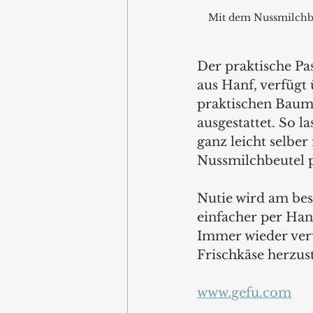
Mit dem Nussmilchbeu
Der praktische Pa
aus Hanf, verfügt 
praktischen Baum
ausgestattet. So l
ganz leicht selbe
Nussmilchbeutel p
Nutie wird am best
einfacher per Han
Immer wieder verw
Frischkäse herzust
www.gefu.com