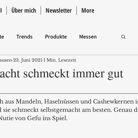
l
Über mich
Newsletter
More
te
Trends
Produkte
Messen
ausen
23. Juni 2021
1 Min. Lesezeit
Intro
acht schmeckt immer gut
h aus Mandeln, Haselnüssen und Cashewkernen is
d sie schmeckt selbstgemacht am besten. Genau 
utie von Gefu ins Spiel. 