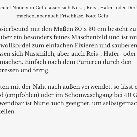
tel Nutie von Gefu lassen sich Nuss-, Reis-, Hafer- oder Dink
machen, aber auch Frischkäse. Foto: Gefu
ssierbeutel mit den Maßen 30 x 30 cm besteht zu
über ein besonders feines Maschenbild und ist mit
wollkordel zum einfachen Fixieren und sauberen
assen sich Nussmilch, aber auch Reis-, Hafer- ode
r machen. Einfach nach dem Pürieren durch den 
ressen und fertig.
en mit der Naht nach außen verwendet, so lässt e
d (empfohlen) oder im Schonwaschgang bei 40 Gr
endbar ist Nutie auch geeignet, um selbstgemac
ellen.