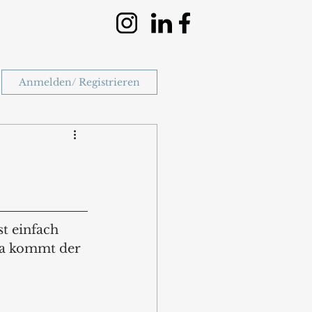
Anmelden/ Registrieren
t einfach 
da kommt der 