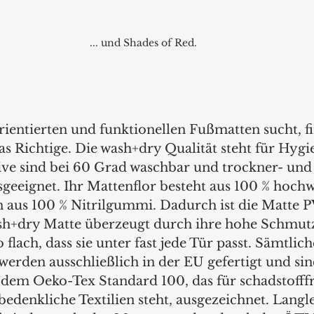
 ... und Shades of Red. 
ientierten und funktionellen Fußmatten sucht, fi
s Richtige. Die wash+dry Qualität steht für Hygi
ive sind bei 60 Grad waschbar und trockner- und
eeignet. Ihr Mattenflor besteht aus 100 % hoch
aus 100 % Nitrilgummi. Dadurch ist die Matte P
wash+dry Matte überzeugt durch ihre hohe Schmu
 flach, dass sie unter fast jede Tür passt. Sämtlic
rden ausschließlich in der EU gefertigt und sind
em Oeko-Tex Standard 100, das für schadstofffr
edenkliche Textilien steht, ausgezeichnet. Langl