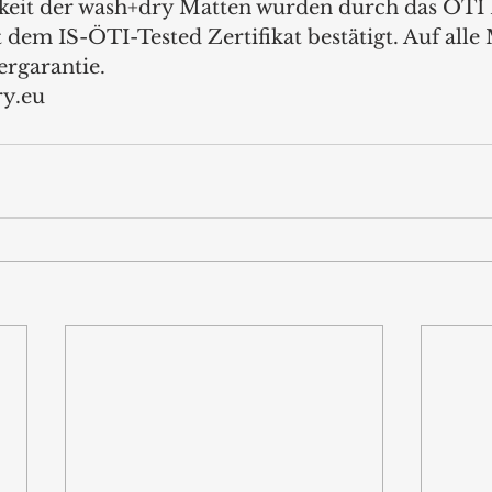
eit der wash+dry Matten wurden durch das ÖTI I
dem IS-ÖTI-Tested Zertifikat bestätigt. Auf alle 
ergarantie. 
y.eu 