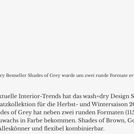
ry Bestseller Shades of Grey wurde um zwei runde Formate erw
ktuelle Interior-Trends hat das wash+dry Design 
tzkollektion für die Herbst- und Wintersaison 201
ades of Grey hat neben zwei runden Formaten (11
Zuwachs in Farbe bekommen. Shades of Brown, Go
Alleskönner und flexibel kombinierbar. 