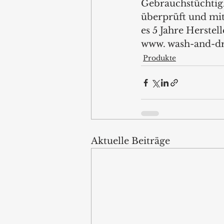
Gebrauchstüchtigk
überprüft und mit 
es 5 Jahre Herstell
www. wash-and-dr
Produkte
Aktuelle Beiträge