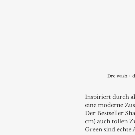
Dre wash + d
Inspiriert durch a
eine moderne Zusa
Der Bestseller Sh
cm) auch tollen 
Green sind echte 