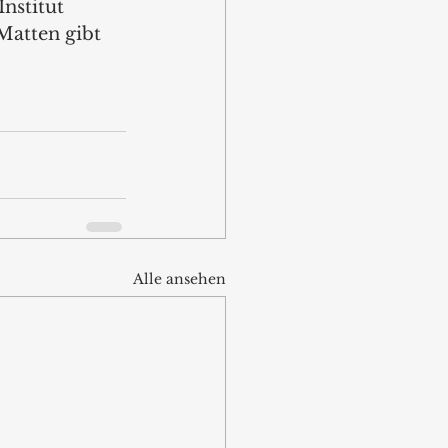
nstitut 
Matten gibt 
Alle ansehen