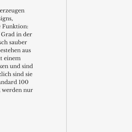
erzeugen 
igns, 
 Funktion: 
 Grad in der 
ch sauber 
estehen aus 
t einem 
en und sind 
ich sind sie 
ndard 100 
nd werden nur 