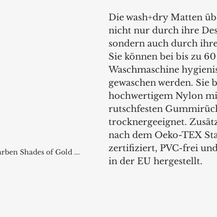
Die wash+dry Matten üb
nicht nur durch ihre Des
sondern auch durch ihre
Sie können bei bis zu 60
Waschmaschine hygienis
gewaschen werden. Sie b
hochwertigem Nylon mi
rutschfesten Gummirück
trocknergeeignet. Zusätzl
nach dem Oeko-TEX Sta
zertifiziert, PVC-frei u
rben Shades of Gold ...
in der EU hergestellt. 