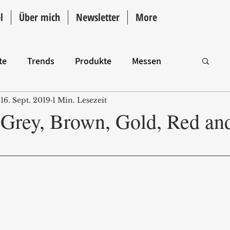
l
Über mich
Newsletter
More
te
Trends
Produkte
Messen
16. Sept. 2019
1 Min. Lesezeit
Intro
 Grey, Brown, Gold, Red an