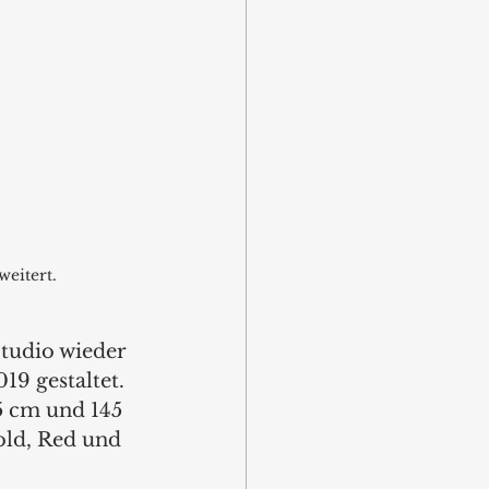
eitert.
Studio wieder 
9 gestaltet. 
5 cm und 145 
ld, Red und 