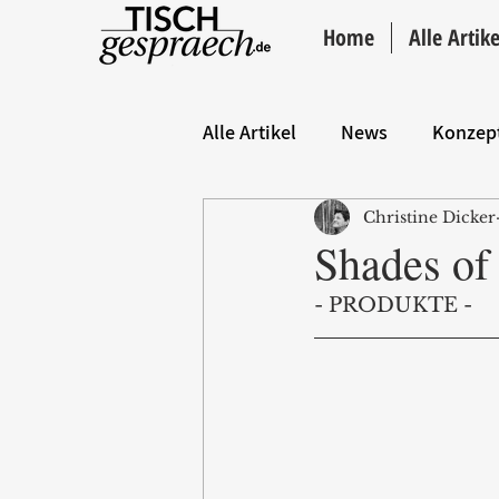
Home
Alle Artike
Alle Artikel
News
Konzep
Christine Dicker
Hintergrund
ANZEIGE
Shades of
- PRODUKTE -