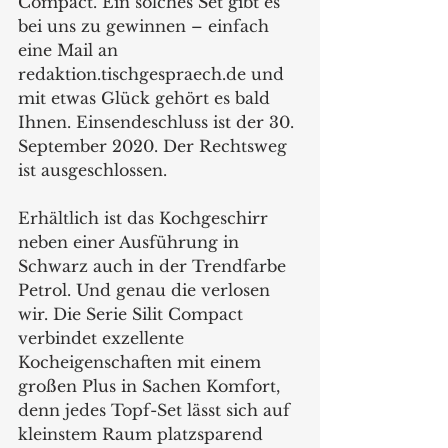
Compact. Ein solches Set gibt es 
bei uns zu gewinnen – einfach 
eine Mail an 
redaktion.tischgespraech.de und 
mit etwas Glück gehört es bald 
Ihnen. Einsendeschluss ist der 30. 
September 2020. Der Rechtsweg 
ist ausgeschlossen.
Erhältlich ist das Kochgeschirr 
neben einer Ausführung in 
Schwarz auch in der Trendfarbe 
Petrol. Und genau die verlosen 
wir. Die Serie Silit Compact 
verbindet exzellente 
Kocheigenschaften mit einem 
großen Plus in Sachen Komfort, 
denn jedes Topf-Set lässt sich auf 
kleinstem Raum platzsparend 