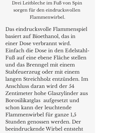
Drei Leitbleche im Fuß von Spin 
sorgen für den eindrucksvollen 
Flammenwirbel.
Das eindrucksvolle Flammenspiel 
basiert auf Bioethanol, das in 
einer Dose verbrannt wird. 
Einfach die Dose in den Edelstahl-
Fuß auf eine ebene Fläche stellen 
und das Brenngel mit einem 
Stabfeuerzeug oder mit einem 
langen Streichholz entzünden. Im 
Anschluss daran wird der 54 
Zentimeter hohe Glaszylinder aus 
Borosilikatglas  aufgesetzt und 
schon kann der leuchtende 
Flammenwirbel für ganze 1,5 
Stunden genossen werden. Der 
beeindruckende Wirbel entsteht 