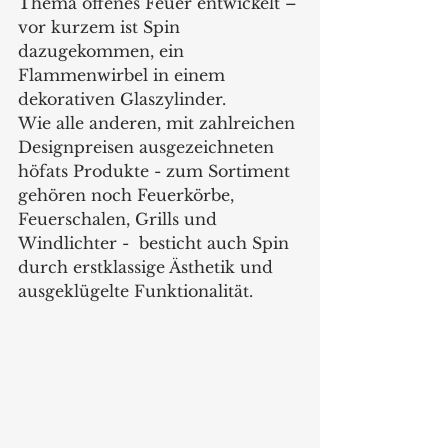
Thema offenes Feuer entwickelt – 
vor kurzem ist Spin 
dazugekommen, ein 
Flammenwirbel in einem 
dekorativen Glaszylinder.  
Wie alle anderen, mit zahlreichen 
Designpreisen ausgezeichneten 
höfats Produkte - zum Sortiment 
gehören noch Feuerkörbe, 
Feuerschalen, Grills und 
Windlichter -  besticht auch Spin 
durch erstklassige Ästhetik und 
ausgeklügelte Funktio­nalität. 