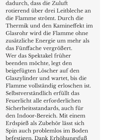
dadurch, dass die Zuluft 
rotierend über drei Leitbleche an 
die Flamme strömt. Durch die 
Thermik und den Kamineffekt im 
Glasrohr wird die Flamme ohne 
zusätzliche Energie um mehr als 
das Fünffache vergrößert.  
Wer das Spektakel früher 
beenden möchte, legt den 
beigefügten Löscher auf den 
Glaszylinder und wartet, bis die 
Flamme vollständig erloschen ist. 
Selbstverständlich erfüllt das 
Feuerlicht alle erforderlichen 
Sicherheitsstandards, auch für 
den Indoor-Bereich. Mit einem 
Erdspieß als Zubehör lässt sich 
Spin auch problemlos im Boden 
befestigen. Dank Erhöhungsfuß 