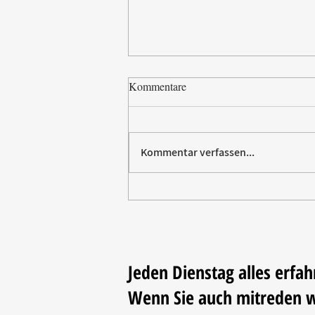
Kommentare
Kommentar verfassen...
CADEAUX Leipzig zeigt
Neuheiten für Küche und Tafel
Jeden Dienstag alles erfah
Wenn Sie auch mitreden 