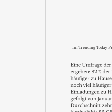
Im Trending Today Pre
Eine Umfrage der
ergeben: 82 % der
häufiger zu Hause 
noch viel häufige
Einladungen zu H
gefolgt von Januar
Durchschnitt zehn