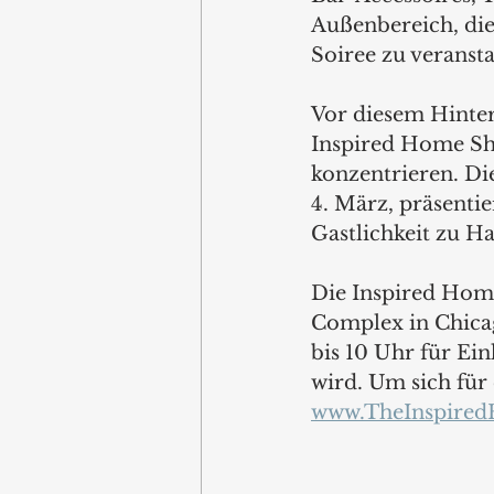
Außenbereich, die
Soiree zu veransta
Vor diesem Hinter
Inspired Home Sh
konzentrieren. Di
4. März, präsentie
Gastlichkeit zu Ha
Die Inspired Hom
Complex in Chicag
bis 10 Uhr für Ein
wird. Um sich für 
www.TheInspired