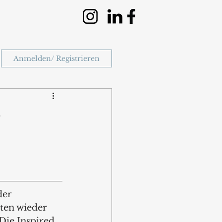
Anmelden/ Registrieren
der 
ten wieder 
Die Inspired 