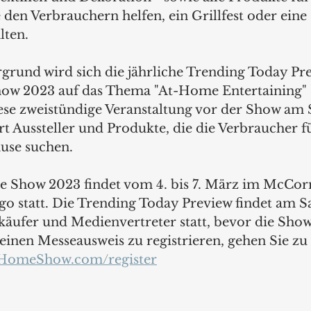
 den Verbrauchern helfen, ein Grillfest oder ei
lten.
grund wird sich die jährliche Trending Today Pre
ow 2023 auf das Thema "At-Home Entertaining" 
ese zweistündige Veranstaltung vor der Show am 
rt Aussteller und Produkte, die die Verbraucher fü
use suchen. 
e Show 2023 findet vom 4. bis 7. März im McCor
o statt. Die Trending Today Preview findet am S
käufer und Medienvertreter statt, bevor die Show
einen Messeausweis zu registrieren, gehen Sie zu 
HomeShow.com/register