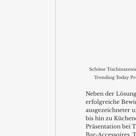
Schöne Tischinszenie
Trending Today Pr
Neben der Lösung 
erfolgreiche Bewi
ausgezeichneter u
bis hin zu Küchene
Präsentation bei T
Bar-Accessoires, T