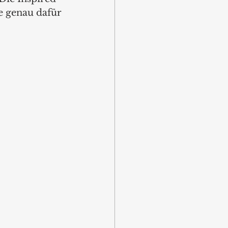
 genau dafür 