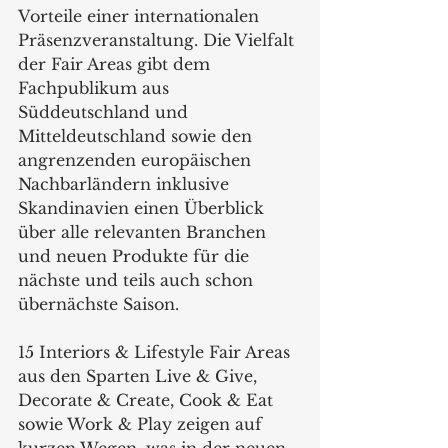
Vorteile einer internationalen 
Präsenzveranstaltung. Die Vielfalt 
der Fair Areas gibt dem 
Fachpublikum aus 
Süddeutschland und 
Mitteldeutschland sowie den 
angrenzenden europäischen 
Nachbarländern inklusive 
Skandinavien einen Überblick 
über alle relevanten Branchen 
und neuen Produkte für die 
nächste und teils auch schon 
übernächste Saison.
15 Interiors & Lifestyle Fair Areas 
aus den Sparten Live & Give, 
Decorate & Create, Cook & Eat 
sowie Work & Play zeigen auf 
kurzen Wegen, was in der neuen 