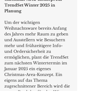
TrendSet Winter 2025 in 
Planung
Um der wichtigen 
Weihnachtsware bereits Anfang 
des Jahres mehr Raum zu geben 
und Ausstellern wie Besuchern 
mehr und frühzeitigere Info- 
und Ordersicherheit zu 
ermöglichen, plant die TrendSet 
zum nächsten Wintertermin im 
Januar 2025 ein eigenes 
Christmas-Area-Konzept. Ein 
eigens auf das Thema 
zugeschnittener Bereich wird die 
neuen Produkte für den Winter 
featuren. Die TrendSet ist hierzu 
bereits in regem Austausch mit 