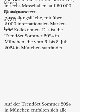
Messen
in sechs Messehallen, auf 60.000 
Hintergrund
Quadratmetern 
Ausstellungsfläche, mit über 
ANZEIGE
2.000 internationalen Marken 
Intro
und Kollektionen. Das ist die 
TrendSet Sommer 2024 in 
München, die vom 6. bis 8. Juli 
2024 in München stattfindet.
Auf der TrendSet Sommer 2024 
in München entfalten sich alle 