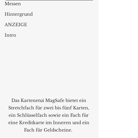
Messen
Hintergrund
ANZEIGE
Intro
Das
Kartenetui MagSafe bietet ein 
Stretchfach für zwei bis fünf Karten, 
ein Schlüsselfach sowie ein Fach für 
eine Kreditkarte im Inneren und ein 
Fach für Geldscheine.  