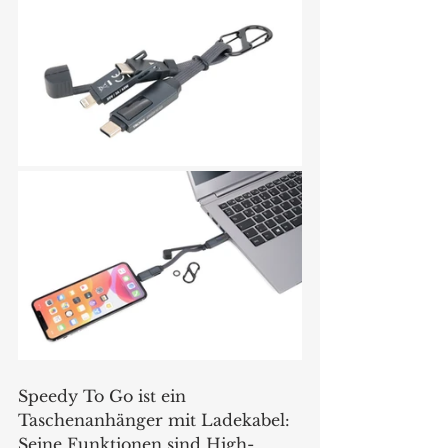
Speedy To Go ist ein 
Taschenanhänger mit Ladekabel: 
Seine Funktionen sind High-