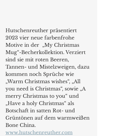
Hutschenreuther präsentiert 
2023 vier neue farbenfrohe 
Motive in der  „My Christmas 
Mug“-Becherkollektion. Verziert 
sind sie mit roten Beeren, 
Tannen- und Mistelzweigen, dazu 
kommen noch Sprüche wie 
„Warm Christmas wishes“, „All 
you need is Christmas“, sowie „A 
merry Christmas to you“ und 
„Have a holy Christmas“ als  
Botschaft in satten Rot- und 
Grüntönen auf dem warmweißen 
Bone China. 
www.hutschenreuther.com