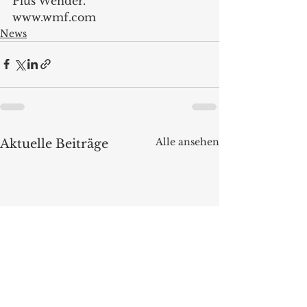
Plus Wender.  
www.wmf.com 
News
Alle ansehen
Aktuelle Beiträge