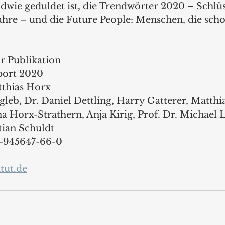
ndwie geduldet ist, die Trendwörter 2020 – Schlüs
re – und die Future People: Menschen, die scho
ur Publikation
eport 2020
tthias Horx
egleb, Dr. Daniel Dettling, Harry Gatterer, Matthi
a Horx-Strathern, Anja Kirig, Prof. Dr. Michael 
tian Schuldt
-945647-66-0
tut.de