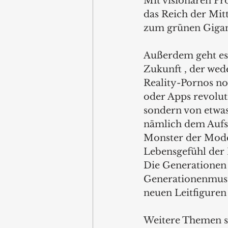
Mit visionären Pro
das Reich der Mit
zum grünen Gigan
Außerdem geht es
Zukunft , der wed
Reality-Pornos n
oder Apps revolut
sondern von etwa
nämlich dem Aufs
Monster der Moder
Lebensgefühl der 
Die Generationen 
Generationenmust
neuen Leitfiguren 
Weitere Themen si