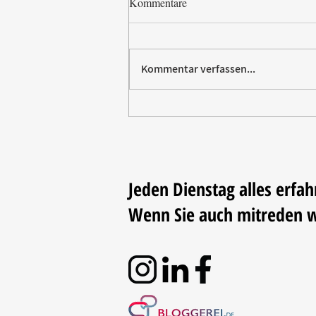
Kommentare
Kommentar verfassen...
Die Backtrends 2026:
überraschende Texturen und
nachhaltiger Genuss
Jeden Dienstag alles erfah
Wenn Sie auch mitreden 