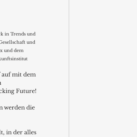
ck in Trends und 
Gesellschaft und 
rx und dem 
unftsinstitut
 auf mit dem 
 
cking Future! 
 werden die 
 in der alles 