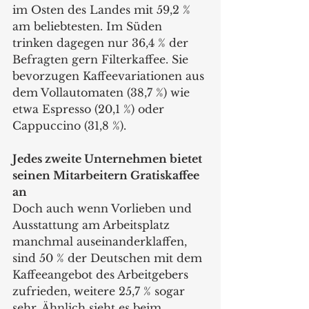
im Osten des Landes mit 59,2 % 
am beliebtesten. Im Süden 
trinken dagegen nur 36,4 % der 
Befragten gern Filterkaffee. Sie 
bevorzugen Kaffeevariationen aus 
dem Vollautomaten (38,7 %) wie 
etwa Espresso (20,1 %) oder 
Cappuccino (31,8 %). 
Jedes zweite Unternehmen bietet 
seinen Mitarbeitern Gratiskaffee 
an
Doch auch wenn Vorlieben und 
Ausstattung am Arbeitsplatz 
manchmal auseinanderklaffen, 
sind 50 % der Deutschen mit dem 
Kaffeeangebot des Arbeitgebers 
zufrieden, weitere 25,7 % sogar 
sehr. Ähnlich sieht es beim 