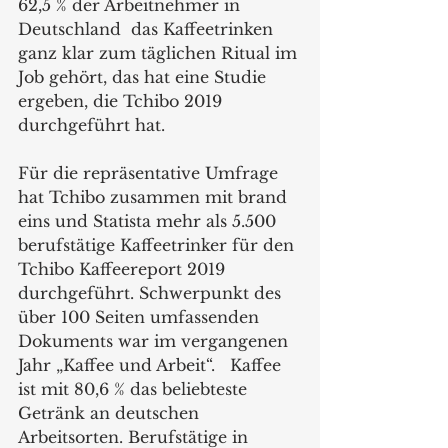
62,5 % der Arbeitnehmer in 
Deutschland  das Kaffeetrinken 
ganz klar zum täglichen Ritual im 
Job gehört, das hat eine Studie 
ergeben, die Tchibo 2019 
durchgeführt hat.  
Für die repräsentative Umfrage 
hat Tchibo zusammen mit brand 
eins und Statista mehr als 5.500 
berufstätige Kaffeetrinker für den 
Tchibo Kaffeereport 2019 
durchgeführt. Schwerpunkt des 
über 100 Seiten umfassenden 
Dokuments war im vergangenen  
Jahr „Kaffee und Arbeit“.   Kaffee 
ist mit 80,6 % das beliebteste 
Getränk an deutschen 
Arbeitsorten. Berufstätige in 