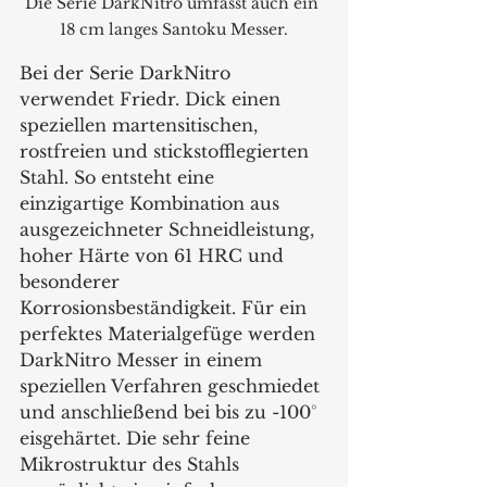
Die Serie DarkNitro umfasst auch ein 
18 cm langes Santoku Messer.
Bei der Serie DarkNitro 
verwendet Friedr. Dick einen 
speziellen martensitischen, 
rostfreien und stickstofflegierten 
Stahl. So entsteht eine 
einzigartige Kombination aus 
ausgezeichneter Schneidleistung, 
hoher Härte von 61 HRC und 
besonderer 
Korrosionsbeständigkeit. Für ein 
perfektes Materialgefüge werden 
DarkNitro Messer in einem 
speziellen Verfahren geschmiedet 
und anschließend bei bis zu -100° 
eisgehärtet. Die sehr feine 
Mikrostruktur des Stahls 