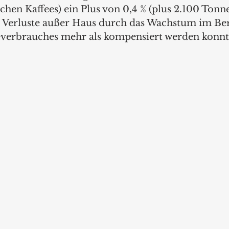
hen Kaffees) ein Plus von 0,4 % (plus 2.100 Tonn
ie Verluste außer Haus durch das Wachstum im Ber
verbrauches mehr als kompensiert werden konnte