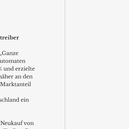
treiber
 „Ganze 
automaten 
 und erzielte 
näher an den 
 Marktanteil 
schland ein 
Neukauf von 