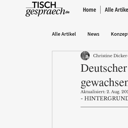
Home
Alle Artike
Alle Artikel
News
Konzep
Christine Dicker
Hintergrund
ANZEIGE
Deutscher
gewachse
Aktualisiert:
2. Aug. 20
- HINTERGRUND