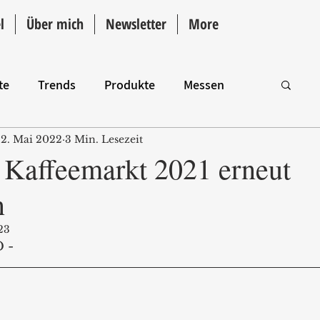
l
Über mich
Newsletter
More
te
Trends
Produkte
Messen
2. Mai 2022
3 Min. Lesezeit
Intro
 Kaffeemarkt 2021 erneut
n
23
 - 