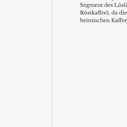
Segment des Löslic
Röstkaffee), da d
heimischen Kaffee