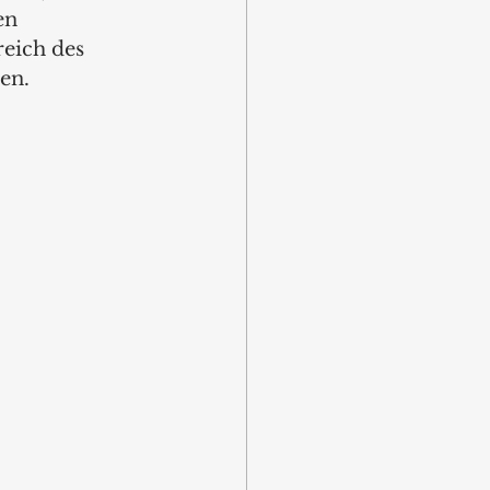
en 
eich des 
n.  