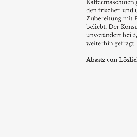
Kaffeemaschinen ge
den frischen und 
Zubereitung mit P
beliebt. Der Konsu
unverändert bei 5
weiterhin gefragt
Absatz von Lösli