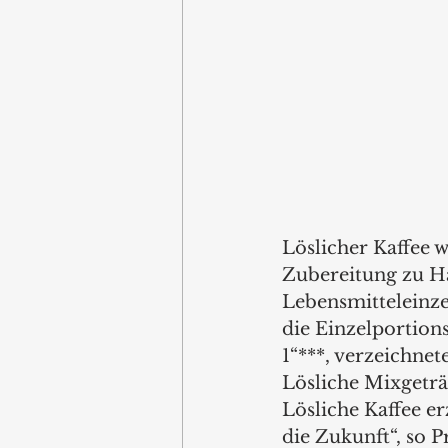
Löslicher Kaffee 
Zubereitung zu Ha
Lebensmitteleinze
die Einzelportion
1“***, verzeichnet
Lösliche Mixgeträn
Lösliche Kaffee er
die Zukunft“, so 