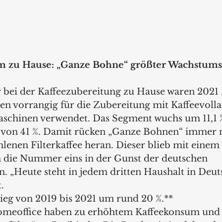
m zu Hause: „Ganze Bohne“ größter Wachstums
bei der Kaffeezubereitung zu Hause waren 2021
en vorrangig für die Zubereitung mit Kaffeevoll
schinen verwendet. Das Segment wuchs um 11,1 %
 von 41 %. Damit rücken „Ganze Bohnen“ immer 
lenen Filterkaffee heran. Dieser blieb mit einem
n die Nummer eins in der Gunst der deutschen 
. „Heute steht in jedem dritten Haushalt in Deut
. 
ieg von 2019 bis 2021 um rund 20 %.**  
eoffice haben zu erhöhtem Kaffeekonsum und 