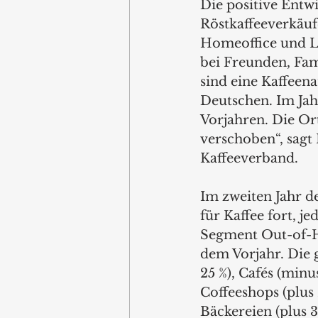
Die positive Entwi
Röstkaffeeverkäuf
Homeoffice und L
bei Freunden, Fam
sind eine Kaffeena
Deutschen. Im Jah
Vorjahren. Die Or
verschoben“, sagt
Kaffeeverband.
Im zweiten Jahr d
für Kaffee fort, 
Segment Out-of-H
dem Vorjahr. Die 
25 %), Cafés (minu
Coffeeshops (plus 
Bäckereien (plus 