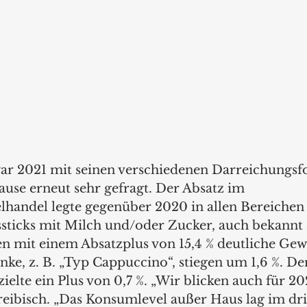
war 2021 mit seinen verschiedenen Darreichungsf
use erneut sehr gefragt. Der Absatz im 
lhandel legte gegenüber 2020 in allen Bereichen 
ssticks mit Milch und/oder Zucker, auch bekannt a
en mit einem Absatzplus von 15,4 % deutliche Gew
ke, z. B. „Typ Cappuccino“, stiegen um 1,6 %. De
zielte ein Plus von 0,7 %. „Wir blicken auch für 202
Preibisch. „Das Konsumlevel außer Haus lag im dri