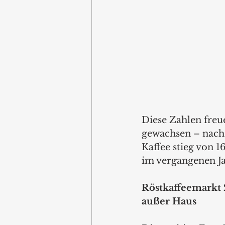
Diese Zahlen freu
gewachsen – nach
Kaffee stieg von 1
im vergangenen Ja
Röstkaffeemarkt
außer Haus