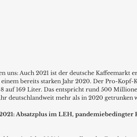
en uns: Auch 2021 ist der deutsche Kaffeemarkt e
 einem bereits starken Jahr 2020. Der Pro-Kopf
68 auf 169 Liter. Das entspricht rund 500 Millione
hr deutschlandweit mehr als in 2020 getrunken w
 2021: Absatzplus im LEH, pandemiebedingter 