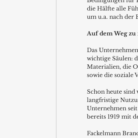
Bedingungen für Fr
die Hälfte alle Fü
um u.a. nach der E
Auf dem Weg zu 
Das Unternehmen ko
wichtige Säulen: 
Materialien, die 
sowie die soziale
Schon heute sind 
langfristige Nutzu
Unternehmen seit
bereits 1919 mit 
Fackelmann Brands 