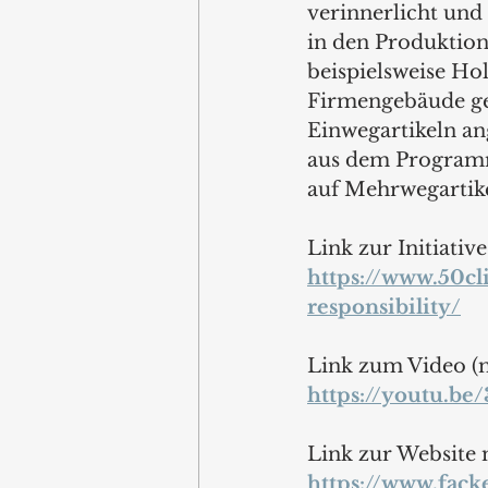
verinnerlicht und 
in den Produktion
beispielsweise Ho
Firmengebäude gen
Einwegartikeln an
aus dem Programm
auf Mehrwegartike
Link zur Initiative
https://www.50cl
responsibility/
Link zum Video (m
https://youtu.b
Link zur Website 
https://www.fack