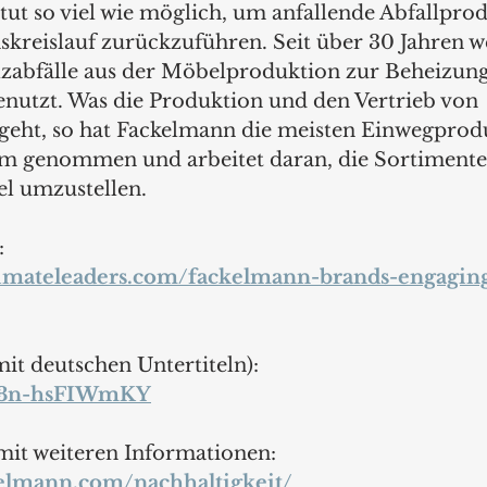
tut so viel wie möglich, um anfallende Abfallpro
skreislauf zurückzuführen. Seit über 30 Jahren w
lzabfälle aus der Möbelproduktion zur Beheizung
utzt. Was die Produktion und den Vertrieb von 
geht, so hat Fackelmann die meisten Einwegprodu
 genommen und arbeitet daran, die Sortimente 
l umzustellen. 
: 
imateleaders.com/fackelmann-brands-engaging
it deutschen Untertiteln): 
e/3n-hsFIWmKY
mit weiteren Informationen: 
elmann.com/nachhaltigkeit/