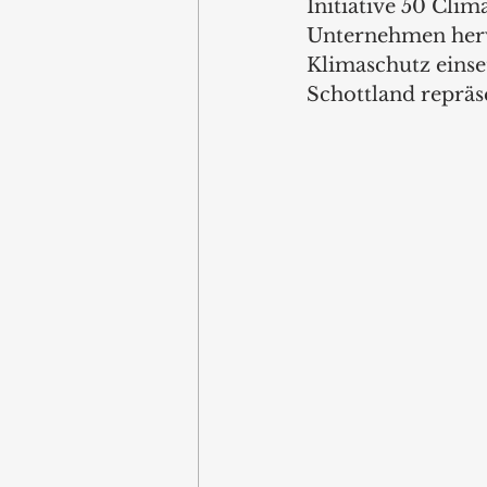
Initiative 50 Cli
Unternehmen hervo
Klimaschutz einse
Schottland repräse