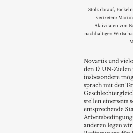
Stolz darauf, Fackel
vertreten: Martin
Aktivitäten von 
nachhaltigen Wirtschaf
M
Novartis und viel
den 17 UN-Zielen 
insbesondere mögl
sprach mit den Te
Geschlechtergleich
stellen einerseits 
entsprechende Sta
Arbeitsbedingung
anderen legen wir