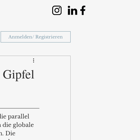
Anmelden/ Registrieren
 Gipfel
ie parallel 
 die globale 
. Die 