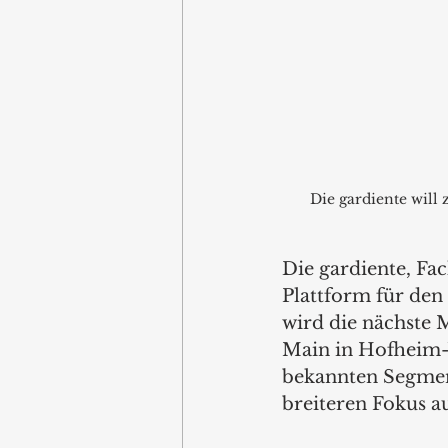
Die gardiente will
Die gardiente, Fa
Plattform für den
wird die nächste 
Main in Hofheim-W
bekannten Segmen
breiteren Fokus a