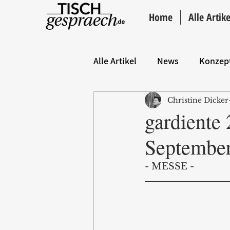
Home
Alle Artike
Alle Artikel
News
Konzep
Christine Dicker
Hintergrund
ANZEIGE
gardiente 
Septembe
- MESSE - 