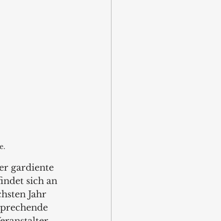
e.
er gardiente 
indet sich an 
hsten Jahr 
sprechende 