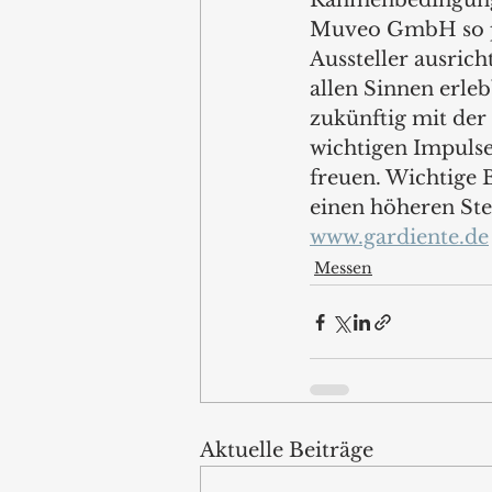
Rahmenbedingungen
Muveo GmbH so po
Aussteller ausric
allen Sinnen erleb
zukünftig mit der
wichtigen Impulse
freuen. Wichtige B
einen höheren Ste
www.gardiente.de
Messen
Aktuelle Beiträge