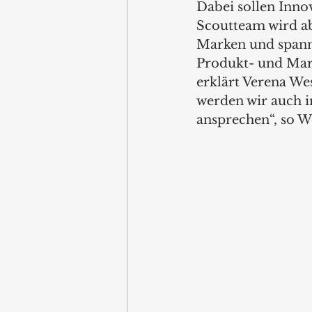
Dabei sollen Innov
Scoutteam wird ab
Marken und spanne
Produkt- und Mark
erklärt Verena Wes
werden wir auch 
ansprechen“, so We