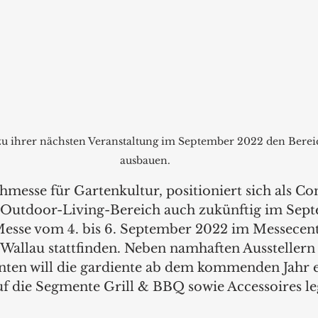
 zu ihrer nächsten Veranstaltung im September 2022 den Bere
ausbauen.
chmesse für Gartenkultur, positioniert sich als 
 Outdoor-Living-Bereich auch zukünftig im Sept
Messe vom 4. bis 6. September 2022 im Messecen
allau stattfinden. Neben namhaften Ausstellern 
ten will die gardiente ab dem kommenden Jahr e
uf die Segmente Grill & BBQ sowie Accessoires leg