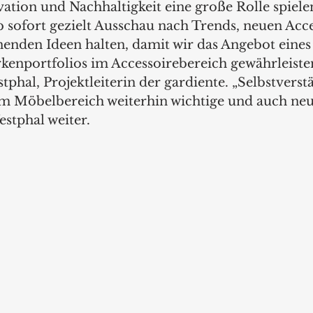
ation und Nachhaltigkeit eine große Rolle spiele
 sofort gezielt Ausschau nach Trends, neuen Acce
nden Ideen halten, damit wir das Angebot eines 
enportfolios im Accessoirebereich gewährleiste
tphal, Projektleiterin der gardiente. „Selbstverst
im Möbelbereich weiterhin wichtige und auch ne
stphal weiter.  