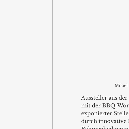
Möbel 
Aussteller aus der
mit der BBQ-World
exponierter Stell
durch innovative 