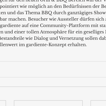
 für den neuen Grill & BBQ Bereich will der Ve
intiert wie möglich an den Bedürfnissen der B
hten und das Thema BBQ durch ganztägiges Show-
bar machen. Besucher wie Aussteller dürfen sich 
 gardiente auf eine Community-Plattform mit st
n und einer tollen Atmosphäre für ein geselliges
estandteile wie Dialog und Vernetzung sollen dab
llenwert im gardiente-Konzept erhalten.  