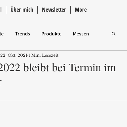
l
Über mich
Newsletter
More
te
Trends
Produkte
Messen
22. Okt. 2021
1 Min. Lesezeit
Intro
2022 bleibt bei Termin im
r