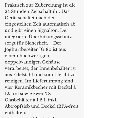
Praktisch zur Zubereitung ist die 
24 Stunden Zeitschaltuhr. Das 
Gerät schaltet nach der 
eingestellten Zeit automatisch ab 
und gibt einen Signalton. Der 
integrierte Überhitzungsschutz 
sorgt für Sicherheit.    Der 
Joghurtbereiter JG 80 ist aus 
einem hochwertigen, 
doppelwandigen Gehäuse 
verarbeitet, der Innenbehälter ist 
aus Edelstahl und somit leicht zu 
reinigen. Im Lieferumfang sind 
vier Keramikbecher mit Deckel à 
125 ml sowie zwei XXL 
Glasbehälter à 1,2 L inkl. 
Abtropfsieb und Deckel (BPA-frei) 
enthalten.    