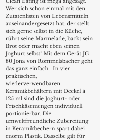
Clean Eating ist mega angesagt. 
Wer sich schon einmal mit den 
Zutatenlisten von Lebensmitteln 
auseinandergesetzt hat, der stellt 
sich gerne selbst in die Küche, 
rührt seine Marmelade, backt sein 
Brot oder macht eben seinen 
Joghurt selbst! Mit dem Gerät JG 
80 Jona von Rommelsbacher geht 
das ganz einfach.  In vier 
praktischen, 
wiederverwendbaren 
Keramikbehältern mit Deckel à 
125 ml sind die Joghurt- oder 
Frischkäsemengen individuell 
portionierbar. Die 
umweltfreundliche Zubereitung 
in Keramikbechern spart dabei 
enorm Plastik. Dasselbe gilt für 