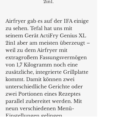
2in1.
Airfryer gab es auf der IFA einige 
zu sehen. Tefal hat uns mit 
seinem Gerät ActiFry Genius XL 
2in1 aber am meisten überzeugt – 
weil zu dem Airfryer mit  
extragroßem Fassungsvermögen 
von 1,7 Kilogramm noch eine 
zusätzliche, integrierte Grillplatte 
kommt. Damit können zwei 
unterschiedliche Gerichte oder 
zwei Portionen eines Rezeptes 
parallel zubereitet werden. Mit 
neun verschiedenen Menü-
Einstellungen gelingen 
verschiedenste Gerichte im 
Handumdrehen, u.a. auch der 