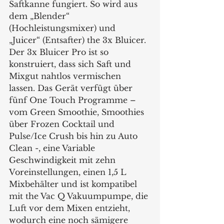
Saftkanne fungiert. So wird aus 
dem „Blender“ 
(Hochleistungsmixer) und 
„Juicer“ (Entsafter) the 3x Bluicer. 
Der 3x Bluicer Pro ist so 
konstruiert, dass sich Saft und 
Mixgut nahtlos vermischen 
lassen. Das Gerät verfügt über 
fünf One Touch Programme – 
vom Green Smoothie, Smoothies 
über Frozen Cocktail und 
Pulse/Ice Crush bis hin zu Auto 
Clean -, eine Variable 
Geschwindigkeit mit zehn 
Voreinstellungen, einen 1,5 L 
Mixbehälter und ist kompatibel 
mit the Vac Q Vakuumpumpe, die 
Luft vor dem Mixen entzieht, 
wodurch eine noch sämigere 