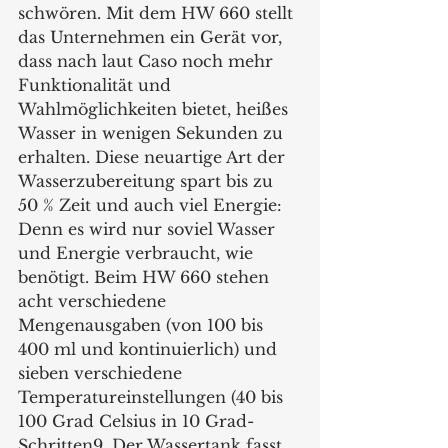
schwören. Mit dem HW 660 stellt 
das Unternehmen ein Gerät vor, 
dass nach laut Caso noch mehr 
Funktionalität und 
Wahlmöglichkeiten bietet, heißes 
Wasser in wenigen Sekunden zu 
erhalten. Diese neuartige Art der 
Wasserzubereitung spart bis zu 
50 % Zeit und auch viel Energie: 
Denn es wird nur soviel Wasser 
und Energie verbraucht, wie 
benötigt. Beim HW 660 stehen 
acht verschiedene 
Mengenausgaben (von 100 bis 
400 ml und kontinuierlich) und 
sieben verschiedene 
Temperatureinstellungen (40 bis 
100 Grad Celsius in 10 Grad-
Schritten9. Der Wassertank fasst 