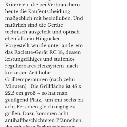
Kritereien, die bei Verbrauchern 
heute die Kaufentscheidung 
maßgeblich mit beeinflußen. Und 
natürlich sind die Geräte 
technisch ausgefeilt und optisch 
ebenfalls ein Hingucker. 
Vorgestellt wurde unter anderem 
das Raclette-Gerät RC 18, dessen 
leistungsfähiges und stufenlos 
regulierbares Heizsystem  nach 
kürzester Zeit hohe 
Grilltemperaturen (nach zehn 
Minuten).  Die Grillfläche ist 45 x 
22,5 cm groß – so hat man 
genügend Platz,  um mit sechs bis 
acht Personen gleichzeigtig zu 
grillen. Dazu kommen acht 
antihaftbeschichteten Pfännchen, 
die mit einer Farbmarkierung 