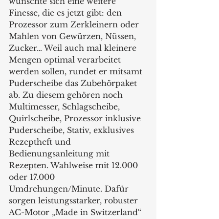
wünschte sich eine weitere 
Finesse, die es jetzt gibt: den 
Prozessor zum Zerkleinern oder 
Mahlen von Gewürzen, Nüssen, 
Zucker… Weil auch mal kleinere 
Mengen optimal verarbeitet 
werden sollen, rundet er mitsamt 
Puderscheibe das Zubehörpaket 
ab. Zu diesem gehören noch 
Multimesser, Schlagscheibe, 
Quirlscheibe, Prozessor inklusive 
Puderscheibe, Stativ, exklusives 
Rezeptheft und 
Bedienungsanleitung mit 
Rezepten. Wahlweise mit 12.000 
oder 17.000 
Umdrehungen/Minute. Dafür 
sorgen leistungsstarker, robuster 
AC-Motor „Made in Switzerland“ 