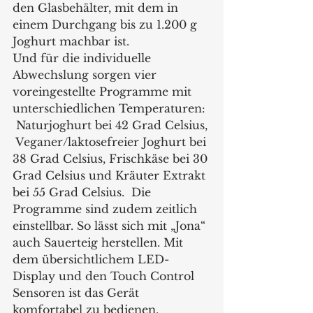
den Glasbehälter, mit dem in 
einem Durchgang bis zu 1.200 g 
Joghurt machbar ist. 
Und für die individuelle 
Abwechslung sorgen vier 
voreingestellte Programme mit 
unterschiedlichen Temperaturen: 
 Naturjoghurt bei 42 Grad Celsius, 
 Veganer/laktosefreier Joghurt bei 
38 Grad Celsius, Frischkäse bei 30 
Grad Celsius und Kräuter Extrakt 
bei 55 Grad Celsius.  Die 
Programme sind zudem zeitlich 
einstellbar. So lässt sich mit „Jona“ 
auch Sauerteig herstellen. Mit 
dem übersichtlichem LED-
Display und den Touch Control 
Sensoren ist das Gerät 
komfortabel zu bedienen. 