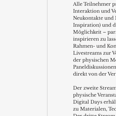
Alle Teilnehmer pr
Interaktion und V
Neukontakte und M
Inspiration) und 
Möglichkeit – para
inspirieren zu la
Rahmen- und Konfe
Livestreams zur V
der physischen Me
Paneldiskussionen
direkt von der Ver
Der zweite Stream 
physische Veranst
Digital Days erhäl
zu Materialen, T