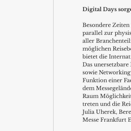
Digital Days sorg
Besondere Zeiten 
parallel zur physi
aller Branchentei
möglichen Reisebe
bietet die Intern
Das unersetzbare
sowie Networkingp
Funktion einer Fa
dem Messegelände 
Raum Möglichkeite
treten und die Rei
Julia Uherek, Ber
Messe Frankfurt 