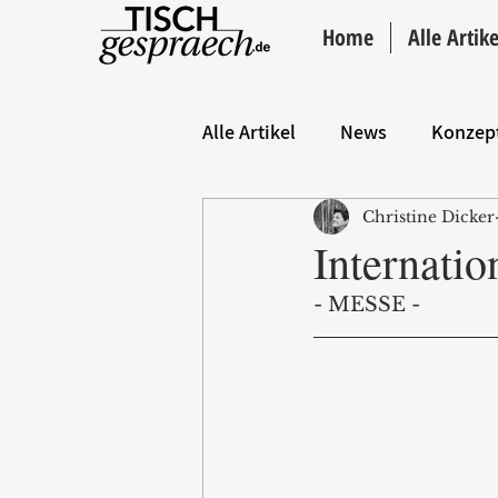
Home
Alle Artike
Alle Artikel
News
Konzep
Christine Dicker
Hintergrund
ANZEIGE
Internati
- MESSE - 