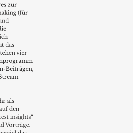
es zur 
aking (für 
und 
ie 
ich 
t das 
ehen vier 
menprogramm 
n-Beiträgen, 
 Stream 
hr als 
auf den 
est insights“ 
d Vorträge.