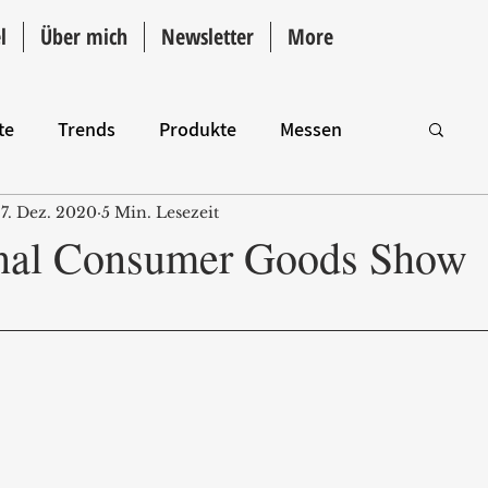
l
Über mich
Newsletter
More
te
Trends
Produkte
Messen
7. Dez. 2020
5 Min. Lesezeit
Intro
onal Consumer Goods Show