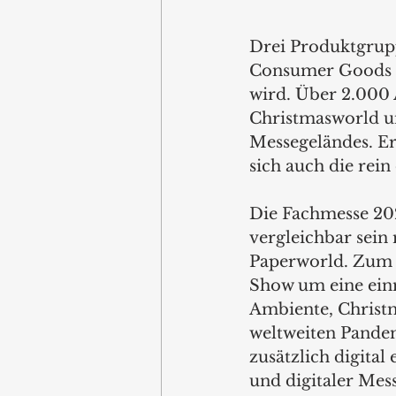
Drei Produktgruppe
Consumer Goods bes
wird. Über 2.000 
Christmasworld un
Messegeländes. Er
sich auch die rein
Die Fachmesse 2021
vergleichbar sein
Paperworld. Zum e
Show um eine ein
Ambiente, Christ
weltweiten Pandem
zusätzlich digita
und digitaler Mes