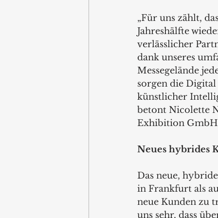
„Für uns zählt, da
Jahreshälfte wied
verlässlicher Part
dank unseres umfa
Messegelände jede
sorgen die Digital
künstlicher Intel
betont Nicolette 
Exhibition GmbH.
Neues hybrides 
Das neue, hybride
in Frankfurt als 
neue Kunden zu tre
uns sehr, dass üb