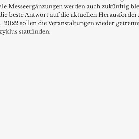
tale Messeergänzungen werden auch zukünftig blei
die beste Antwort auf die aktuellen Herausforder
 2022 sollen die Veranstaltungen wieder getrenn
klus stattfinden.