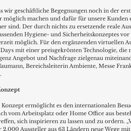
ss wir geschäftliche Begegnungen noch in der erst
er möglich machen und dafür für unsere Kunden e
ner sind. Der durch nichts zu ersetzende reale Aus
ssenden Hygiene- und Sicherheitskonzeptes vor
rzeit möglich. Für den ergänzenden virtuellen A
 Days mit einer preisgekrönten Technologie, die m
ligenz Angebot und Nachfrage zielgenau miteinand
Naumann, Bereichsleiterin Ambiente, Messe Frank
  
Konzept 
 Konzept ermöglicht es den internationalen Bes
auch vom Arbeitsplatz oder Home Office aus best
ffen, sich inspirieren zu lassen und zu ordern. „
er 2.000 Aussteller aus 63 Ländern neue Wege mit