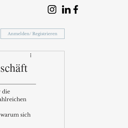
Anmelden/ Registrieren
schäft
 die 
ahlreichen 
 warum sich 