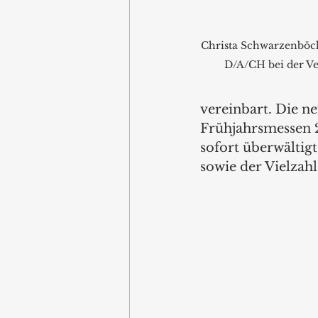
Christa Schwarzenböck,
D/A/CH bei der V
vereinbart. Die n
Frühjahrsmessen 
sofort überwältig
sowie der Vielzah