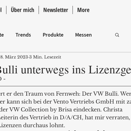
l
Über mich
Newsletter
More
te
Trends
Produkte
Messen
8. März 2023
3 Min. Lesezeit
Intro
ulli unterwegs ins Lizenzge
 - 
ert er den Traum von Fernweh: Der VW Bulli. Wer
der kann sich bei der Vento Vertriebs GmbH mit z
er VW Collection by Brisa eindecken. Christa 
iterin des Vertrieb in D/A/CH, hat mir verraten,
Lizenzen durchaus lohnt. 