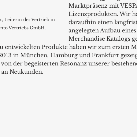
Marktpräsenz mit VESP
Lizenzprodukten. Wir h
 Leiterin des Vertrieb in 
daraufhin einen langfrist
ento Vertriebs GmbH.
angelegten Aufbau eine
Merchandise Katalogs 
eu entwickelten Produkte haben wir zum ersten Ma
2013 in München, Hamburg und Frankfurt gezeig
t von der begeisterten Resonanz unserer bestehe
l an Neukunden.