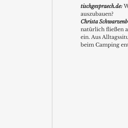
tischgespraech.de: 
W
auszubauen?
Christa Schwarzenb
natürlich fließen
ein. Aus Alltagssi
beim Camping ents