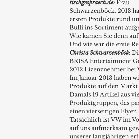
tischgespraech.de:
 Frau 
Schwarzenböck, 2013 hab
ersten Produkte rund u
Bulli ins Sortiment au
Wie kamen Sie denn auf 
Und wie war die erste R
Christa Schwarzenböck: 
Di
BRISA Entertainment Gm
2012 Lizenznehmer bei 
Im Januar 2013 haben wir
Produkte auf den Markt 
Damals 19 Artikel aus vie
Produktgruppen, das pass
einen vierseitigen Flyer. 
Tatsächlich ist VW im Vor
auf uns aufmerksam gew
unserer langjährigen erf