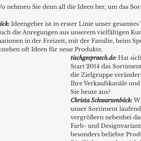
o nehmen Sie denn all die Ideen her, um das Sor
öck: 
Ideengeber ist in erster Linie unser gesamte
 auch die Anregungen aus unserem vielfältigen 
tuationen in der Freizeit, mit der Familie, beim Sp
tehen oft Ideen für neue Produkte.
tischgespraech.de: 
Hat sich
Start 2014 das Sortimen
die Zielgruppe veränder
Ihre Verkaufskanäle und 
Sie heute aus?
Christa Schwarzenböck: 
Wi
unser Sortiment laufend
vergrößern nebenbei da
Farb- und Designvariant
besonders beliebte Prod