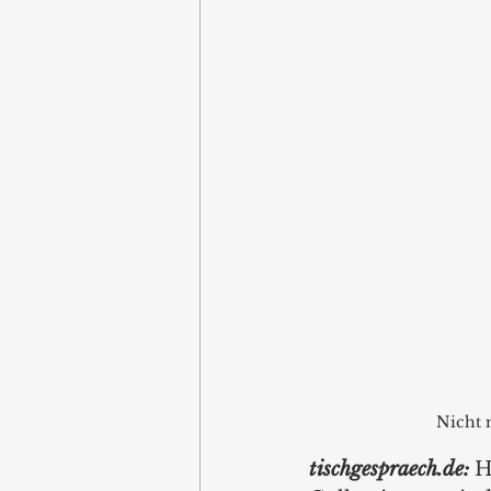
Nicht 
tischgespraech.de: 
H