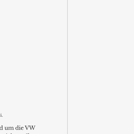
i.
nd um die VW 