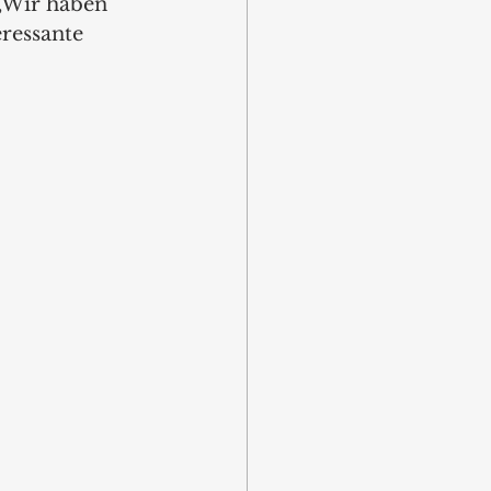
„Wir haben 
ressante 