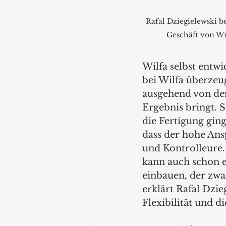
Rafal Dziegielewski be
Geschäft von Wi
Wilfa selbst entw
bei Wilfa überzeug
ausgehend von der
Ergebnis bringt. S
die Fertigung ging
dass der hohe Ans
und Kontrolleure. 
kann auch schon ei
einbauen, der zwar
erklärt Rafal Dzie
Flexibilität und d