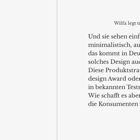
Wilfa legt 
Und sie sehen einf
minimalistisch, au
das kommt in Deuts
solches Design auc
Diese Produktstra
design Award oder
in bekannten Test
Wie schafft es abe
die Konsumenten 