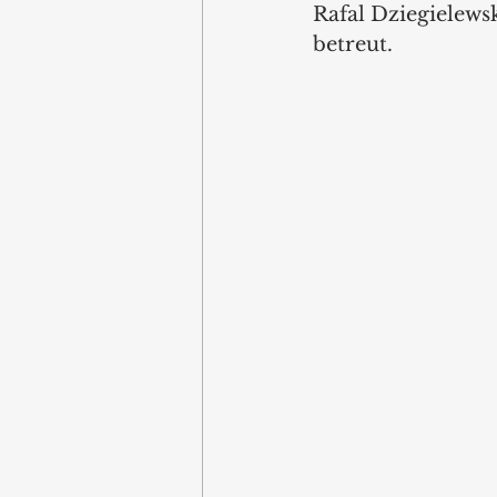
Rafal Dziegielews
betreut.