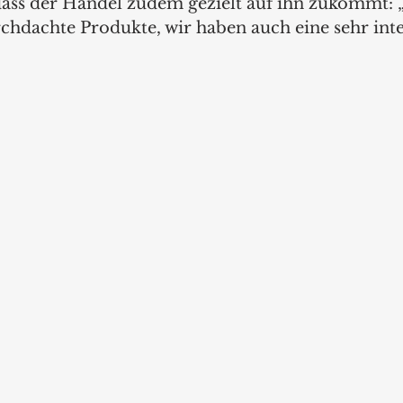
dass der Handel zudem gezielt auf ihn zukommt: 
rchdachte Produkte, wir haben auch eine sehr inte