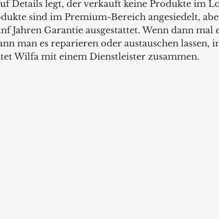
auf Details legt, der verkauft keine Produkte im 
odukte sind im Premium-Bereich angesiedelt, abe
ünf Jahren Garantie ausgestattet. Wenn dann mal e
kann man es reparieren oder austauschen lassen, in
tet Wilfa mit einem Dienstleister zusammen.