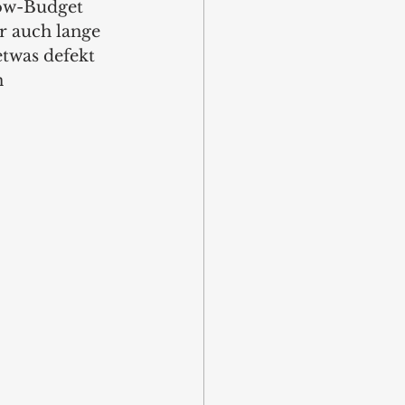
Low-Budget 
r auch lange 
twas defekt 
 