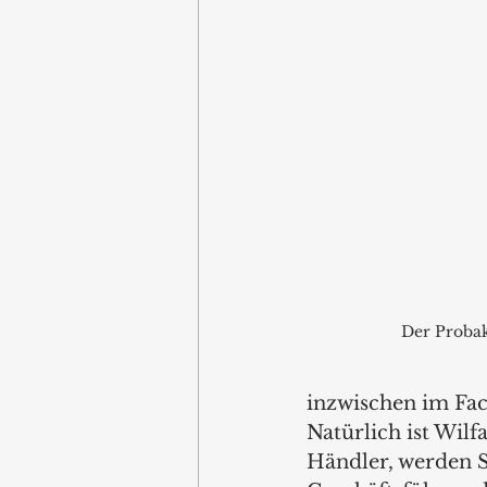
Der Probak
inzwischen im Fac
Natürlich ist Wilf
Händler, werden S