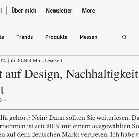
l
Über mich
Newsletter
More
te
Trends
Produkte
Messen
12. Juli 2024
4 Min. Lesezeit
Intro
t auf Design, Nachhaltigkei
t
 -
fa gehört? Nein? Dann sollten Sie weiterlesen. Da
nehmen ist seit 2019 mit einem ausgewählten So
en auf dem deutschen Markt vertreten. Ich habe v