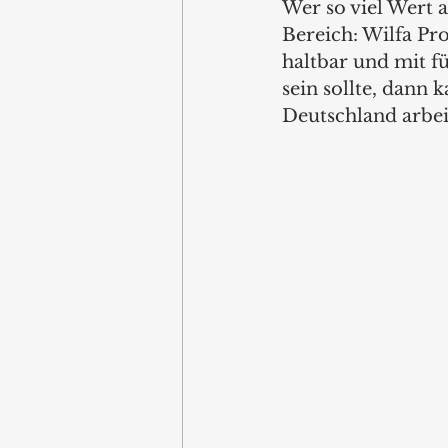
Wer so viel Wert 
Bereich: Wilfa Pr
haltbar und mit f
sein sollte, dann 
Deutschland arbei