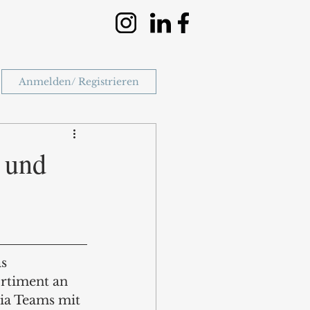
Anmelden/ Registrieren
t und
s 
rtiment an 
ia Teams mit 