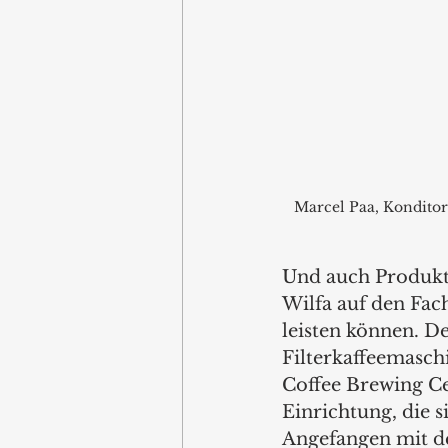
Marcel Paa, Konditor
Und auch Produkte
Wilfa auf den Fac
leisten können. De
Filterkaffeemasch
Coffee Brewing Cen
Einrichtung, die s
Angefangen mit de