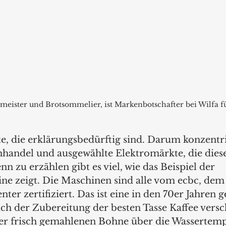
meister und Brotsommelier, ist Markenbotschafter bei Wilfa f
, die erklärungsbedürftig sind. Darum konzentrie
hhandel und ausgewählte Elektromärkte, die dies
nn zu erzählen gibt es viel, wie das Beispiel der 
ine zeigt. Die Maschinen sind alle vom ecbc, de
ter zertifiziert. Das ist eine in den 70er Jahren 
ich der Zubereitung der besten Tasse Kaffee versc
r frisch gemahlenen Bohne über die Wassertempe