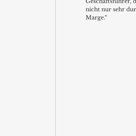
Geschäftsführer, 
nicht nur sehr du
Marge.“