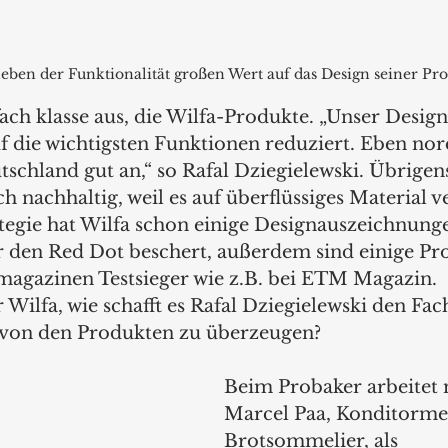
neben der Funktionalität großen Wert auf das Design seiner Pro
ach klasse aus, die Wilfa-Produkte. „Unser Design 
f die wichtigsten Funktionen reduziert. Eben nor
chland gut an,“ so Rafal Dziegielewski. Übrigens 
h nachhaltig, weil es auf überflüssiges Material ve
tegie hat Wilfa schon einige Designauszeichnunge
 den Red Dot beschert, außerdem sind einige Pr
magazinen Testsieger wie z.B. bei ETM Magazin.
r Wilfa, wie schafft es Rafal Dziegielewski den Fa
von den Produkten zu überzeugen? 
Beim Probaker arbeitet
Marcel Paa, Konditormei
Brotsommelier, als 