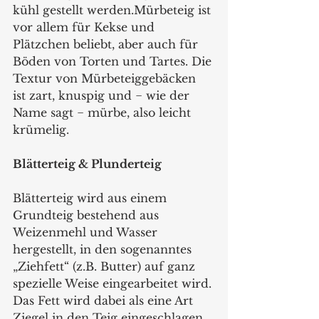
kühl gestellt werden.Mürbeteig ist 
vor allem für Kekse und 
Plätzchen beliebt, aber auch für 
Böden von Torten und Tartes. Die 
Textur von Mürbeteiggebäcken 
ist zart, knuspig und − wie der 
Name sagt − mürbe, also leicht 
krümelig.
Blätterteig & Plunderteig
Blätterteig wird aus einem 
Grundteig bestehend aus 
Weizenmehl und Wasser 
hergestellt, in den sogenanntes 
„Ziehfett“ (z.B. Butter) auf ganz 
spezielle Weise eingearbeitet wird. 
Das Fett wird dabei als eine Art 
Ziegel in den Teig eingeschlagen, 