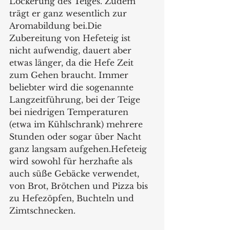
Lockerung des Teiges. Zudem 
trägt er ganz wesentlich zur 
Aromabildung bei.Die 
Zubereitung von Hefeteig ist 
nicht aufwendig, dauert aber 
etwas länger, da die Hefe Zeit 
zum Gehen braucht. Immer 
beliebter wird die sogenannte 
Langzeitführung, bei der Teige 
bei niedrigen Temperaturen 
(etwa im Kühlschrank) mehrere 
Stunden oder sogar über Nacht 
ganz langsam aufgehen.Hefeteig 
wird sowohl für herzhafte als 
auch süße Gebäcke verwendet, 
von Brot, Brötchen und Pizza bis 
zu Hefezöpfen, Buchteln und 
Zimtschnecken.