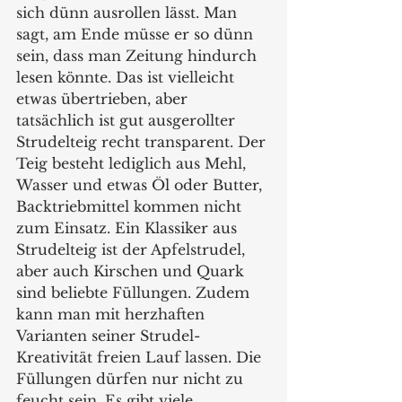
sich dünn ausrollen lässt. Man 
sagt, am Ende müsse er so dünn 
sein, dass man Zeitung hindurch 
lesen könnte. Das ist vielleicht 
etwas übertrieben, aber 
tatsächlich ist gut ausgerollter 
Strudelteig recht transparent. Der 
Teig besteht lediglich aus Mehl, 
Wasser und etwas Öl oder Butter, 
Backtriebmittel kommen nicht 
zum Einsatz. Ein Klassiker aus 
Strudelteig ist der Apfelstrudel, 
aber auch Kirschen und Quark 
sind beliebte Füllungen. Zudem 
kann man mit herzhaften 
Varianten seiner Strudel-
Kreativität freien Lauf lassen. Die 
Füllungen dürfen nur nicht zu 
feucht sein. Es gibt viele 