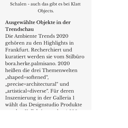
Schalen - auch das gibt es bei Klatt 
Objects.
Ausgewählte Objekte in der 
Trendschau
Die Ambiente Trends 2020 
gehören zu den Highlights in 
Frankfurt. Recherchiert und 
kuratiert werden sie vom Stilbüro 
bora.herke.palmisano. 2020 
heißen die drei Themenwelten 
„shaped+softened“, 
„precise+architectural“ und 
„artistical+diverse“. Für deren 
Inszenierung in der Galleria 1 
wählt das Designstudio Produkte 
aus den Kollektionen der 4.600 
Ambiente-Aussteller aus. Klatt 
Objects hat den Nerv getroffen 