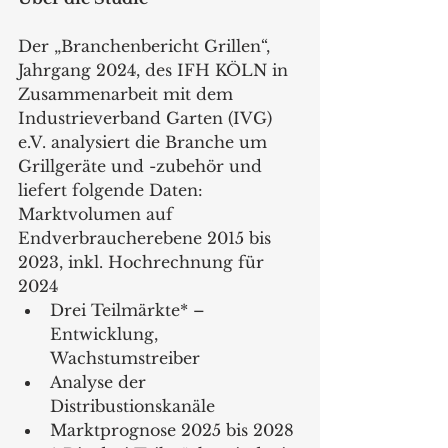
Der „Branchenbericht Grillen“, 
Jahrgang 2024, des IFH KÖLN in 
Zusammenarbeit mit dem 
Industrieverband Garten (IVG) 
e.V. analysiert die Branche um 
Grillgeräte und -zubehör und 
liefert folgende Daten: 
Marktvolumen auf 
Endverbraucherebene 2015 bis 
2023, inkl. Hochrechnung für 
2024
Drei Teilmärkte* – 
Entwicklung, 
Wachstumstreiber
Analyse der 
Distribustionskanäle
Marktprognose 2025 bis 2028