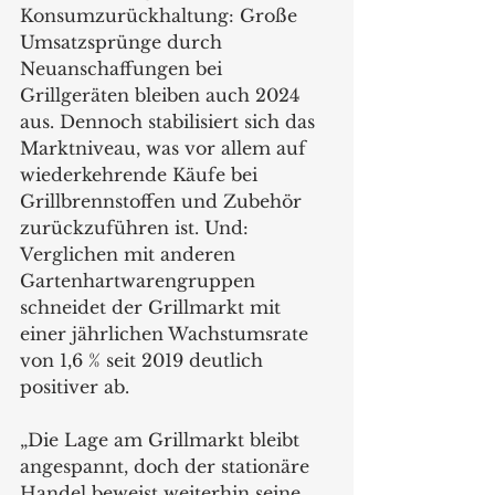
Konsumzurückhaltung: Große 
Umsatzsprünge durch 
Neuanschaffungen bei 
Grillgeräten bleiben auch 2024 
aus. Dennoch stabilisiert sich das 
Marktniveau, was vor allem auf 
wiederkehrende Käufe bei 
Grillbrennstoffen und Zubehör 
zurückzuführen ist. Und: 
Verglichen mit anderen 
Gartenhartwarengruppen 
schneidet der Grillmarkt mit 
einer jährlichen Wachstumsrate 
von 1,6 % seit 2019 deutlich 
positiver ab.
„Die Lage am Grillmarkt bleibt 
angespannt, doch der stationäre 
Handel beweist weiterhin seine 