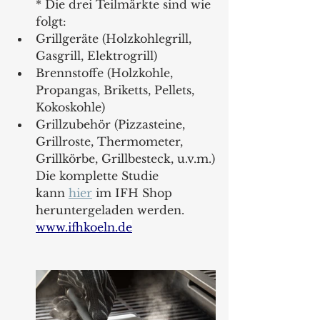
* Die drei Teilmärkte sind wie 
folgt:
Grillgeräte (Holzkohlegrill, 
Gasgrill, Elektrogrill)
Brennstoffe (Holzkohle, 
Propangas, Briketts, Pellets, 
Kokoskohle)
Grillzubehör (Pizzasteine, 
Grillroste, Thermometer, 
Grillkörbe, Grillbesteck, u.v.m.)
Die komplette Studie 
kann 
hier
 im IFH Shop 
heruntergeladen werden.
www.ifhkoeln.de