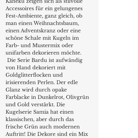
Kaheku zeigen sich als stilvolle 
Accessoires für ein gelungenes 
Fest-Ambiente, ganz gleich, ob 
man einen Weihnachtsbaum, 
einen Adventskranz oder eine 
schöne Schale mit Kugeln im 
Farb- und Mustermix oder 
unifarben dekorieren möchte.
 Die Serie Bardu ist aufwändig 
von Hand dekoriert mit 
Goldglitterflocken und 
irisierenden Perlen. Der edle 
Glanz wird durch opake 
Farblacke in Dunkelrot, Olivgrün 
und Gold verstärkt. Die 
Kugelserie Samia hat einen 
klassischen, aber durch das 
frische Grün auch modernen 
Auftritt! Die Dekore sind ein Mix 