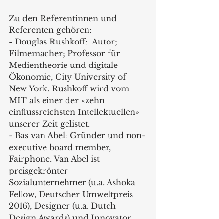
Zu den Referentinnen und 
Referenten gehören:
- Douglas Rushkoff:  Autor; 
Filmemacher; Professor für 
Medientheorie und digitale 
Ökonomie, City University of 
New York. Rushkoff wird vom 
MIT als einer der «zehn 
einflussreichsten Intellektuellen» 
unserer Zeit gelistet.
- Bas van Abel: Gründer und non-
executive board member, 
Fairphone. Van Abel ist 
preisgekrönter 
Sozialunternehmer (u.a. Ashoka 
Fellow, Deutscher Umweltpreis 
2016), Designer (u.a. Dutch 
Design Awards) und Innovator 