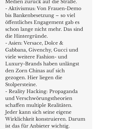
Medien zurück auf die Straße.
- Aktivismus: Von Frauen-Demo 
bis Bankenbesetzung – so viel 
öffentliches Engagement gab es 
schon lange nicht mehr. Das sind 
die Hintergründe.
- Asien: Versace, Dolce & 
Gabbana, Givenchy, Gucci und 
viele weitere Fashion- und 
Luxury-Brands haben unlängst 
den Zorn Chinas auf sich 
gezogen. Hier liegen die 
Stolpersteine.
- Reality Hacking: Propaganda 
und Verschwörungstheorien 
schaffen multiple Realitäten. 
Jeder kann sich seine eigene 
Wirklichkeit konstruieren. Darum 
ist das für Anbieter wichtig.