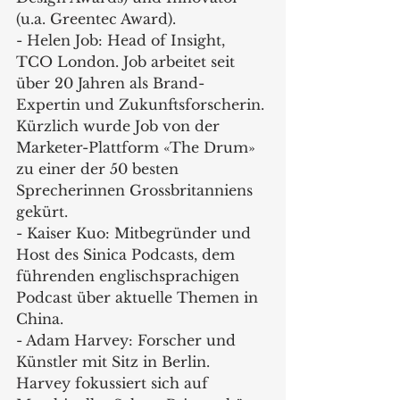
(u.a. Greentec Award).
- Helen Job: Head of Insight, 
TCO London. Job arbeitet seit 
über 20 Jahren als Brand-
Expertin und Zukunftsforscherin. 
Kürzlich wurde Job von der 
Marketer-Plattform «The Drum» 
zu einer der 50 besten 
Sprecherinnen Grossbritanniens 
gekürt.
- Kaiser Kuo: Mitbegründer und 
Host des Sinica Podcasts, dem 
führenden englischsprachigen 
Podcast über aktuelle Themen in 
China.
- Adam Harvey: Forscher und 
Künstler mit Sitz in Berlin. 
Harvey fokussiert sich auf 