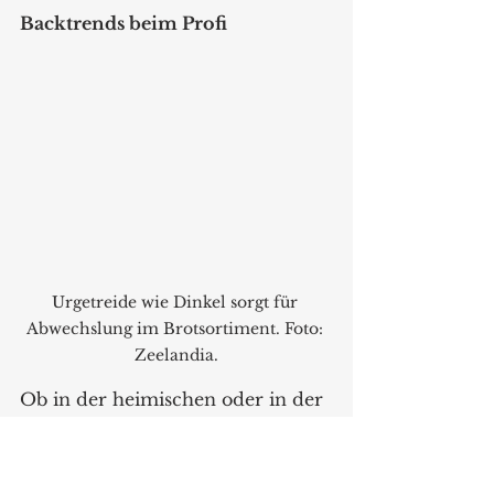
Backtrends beim Profi 
Urgetreide wie Dinkel sorgt für 
Abwechslung im Brotsortiment. Foto: 
Zeelandia.
Ob in der heimischen oder in der 
Profi-Backstube − es wird wieder 
mehr mit Sauerteig gebacken. 
Während für Bäcker die 