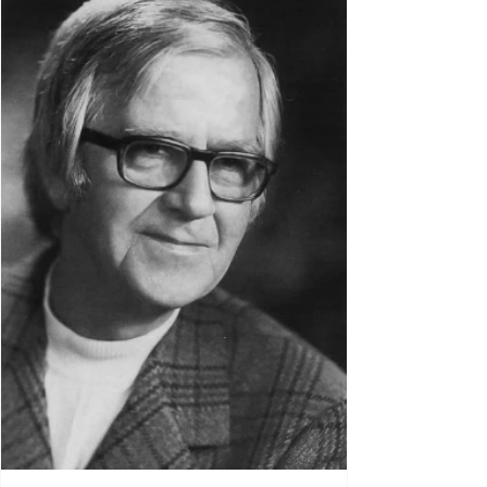
Pflanzdekorationen lassen sich in den
Pflanztöpfen von LECHUZA gekonnt auf dem
gedeckten Tisch in Szene setzen. Mit den
Tischgefäßen von LECHUZA