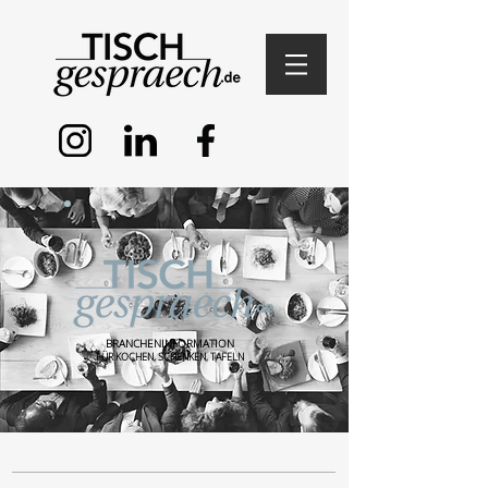
BRANCHENINFORMATION
FÜR KOCHEN, SCHENKEN, TAFELN