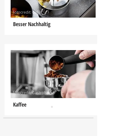
fotocredit: Gefu
Besser Nachhaltig
fotocredit: Gastroback
Kaffee