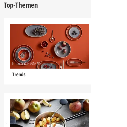
Top-Themen
fotocredit: ASA Selection
Trends