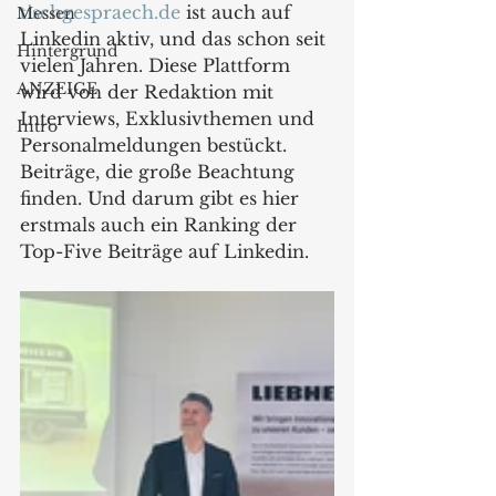
tischgespraech.de
 ist auch auf 
Messen
Linkedin aktiv, und das schon seit 
Hintergrund
vielen Jahren. Diese Plattform 
ANZEIGE
wird von der Redaktion mit 
Interviews, Exklusivthemen und 
Intro
Personalmeldungen bestückt. 
Beiträge, die große Beachtung 
finden. Und darum gibt es hier 
erstmals auch ein Ranking der 
Top-Five Beiträge auf Linkedin.