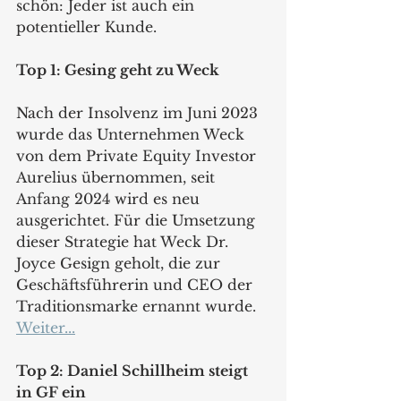
schön: Jeder ist auch ein 
potentieller Kunde.
Top 1: Gesing geht zu Weck
Nach der Insolvenz im Juni 2023 
wurde das Unternehmen Weck 
von dem Private Equity Investor 
Aurelius übernommen, seit 
Anfang 2024 wird es neu 
ausgerichtet. Für die Umsetzung 
dieser Strategie hat Weck Dr. 
Joyce Gesign geholt, die zur 
Geschäftsführerin und CEO der 
Traditionsmarke ernannt wurde. 
Weiter...
Top 2: Daniel Schillheim steigt 
in GF ein