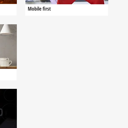
Foto: Mepal
Mobile first