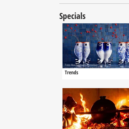
Specials
Foto: Reichenbach Porzellan
Trends