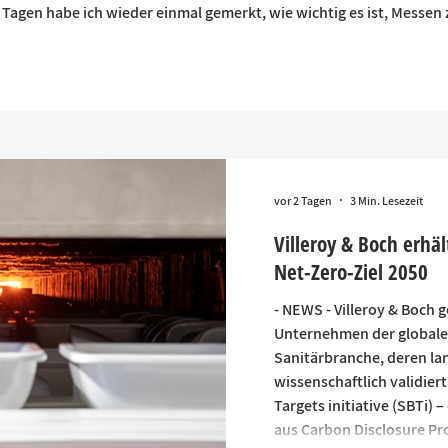
 Tagen habe ich wieder einmal gemerkt, wie wichtig es ist, Messe
vor 2 Tagen
3 Min. Lesezeit
Villeroy & Boch erhäl
Net-Zero-Ziel 2050
- NEWS - Villeroy & Boch 
Unternehmen der globale
Sanitärbranche, deren lang
wissenschaftlich validiert
Targets initiative (SBTi) 
aus Carbon Disclosure Pr