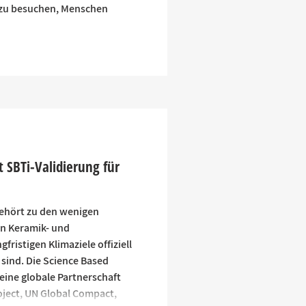
n zu besuchen, Menschen
t SBTi-Validierung für
gehört zu den wenigen
n Keramik- und
fristigen Klimaziele offiziell
 sind. Die Science Based
– eine globale Partnerschaft
oject, UN Global Compact,