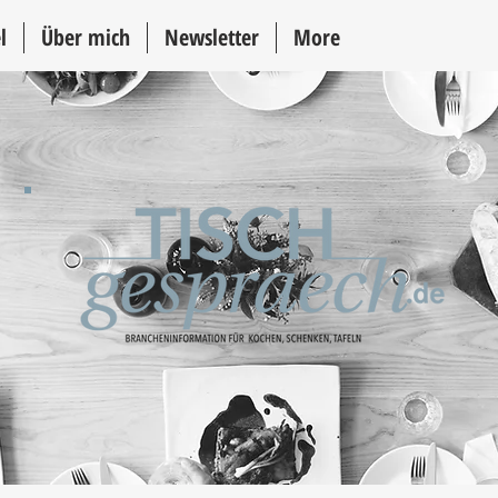
l
Über mich
Newsletter
More