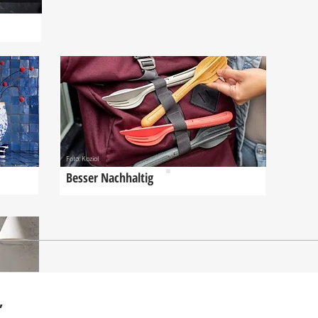
Foto: Koziol
Besser Nachhaltig
,