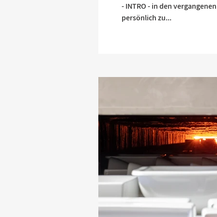
Foto: Smeg
- INTRO - in den vergangenen
Kaffee
persönlich zu...