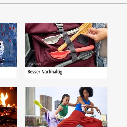
Foto: Koziol
Besser Nachhaltig